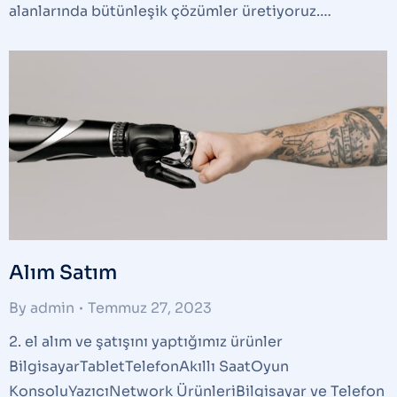
alanlarında bütünleşik çözümler üretiyoruz.…
Alım Satım
By
admin
Temmuz 27, 2023
2. el alım ve şatışını yaptığımız ürünler
BilgisayarTabletTelefonAkıllı SaatOyun
KonsoluYazıcıNetwork ÜrünleriBilgisayar ve Telefon