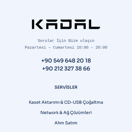
Sorular İçin Bize ulaşın

Pazartesi – Cumartesi 10:00 – 20:00
+90 549 648 20 18
+90 212 327 38 66
SERVISLER
Kaset Aktarımı & CD-USB Çoğaltma
Network & Ağ Çözümleri
Alım Satım