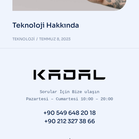
Teknoloji Hakkında
TEKNOLOJI
TEMMUZ 8, 2023
Sorular İçin Bize ulaşın

Pazartesi – Cumartesi 10:00 – 20:00
+90 549 648 20 18
+90 212 327 38 66