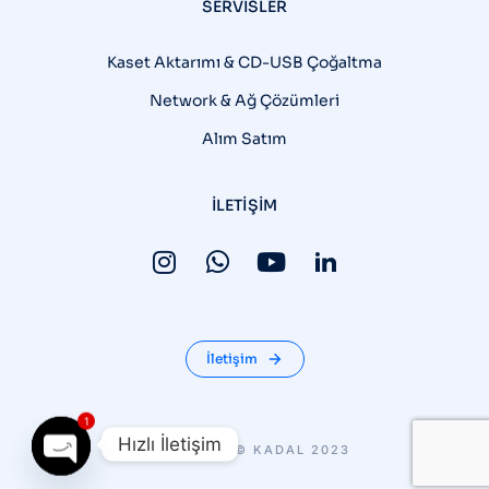
SERVISLER
Kaset Aktarımı & CD-USB Çoğaltma
Network & Ağ Çözümleri
Alım Satım
İLETIŞIM
İletişim
1
Hızlı İletişim
COPYRIGHT © KADAL 2023
Open